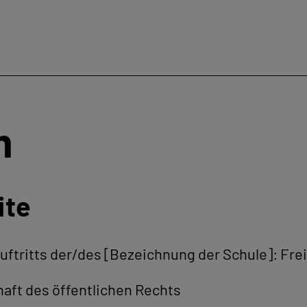
m
ite
uftritts der/des [Bezeichnung der Schule]: Fre
aft des öffentlichen Rechts