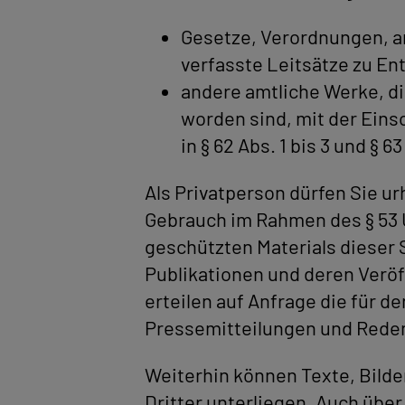
Gesetze, Verordnungen, 
verfasste Leitsätze zu E
andere amtliche Werke, di
worden sind, mit der Ein
in § 62 Abs. 1 bis 3 und §
Als Privatperson dürfen Sie u
Gebrauch im Rahmen des § 53 
geschützten Materials dieser 
Publikationen und deren Veröff
erteilen auf Anfrage die für 
Pressemitteilungen und Reden
Weiterhin können Texte, Bilde
Dritter unterliegen. Auch über