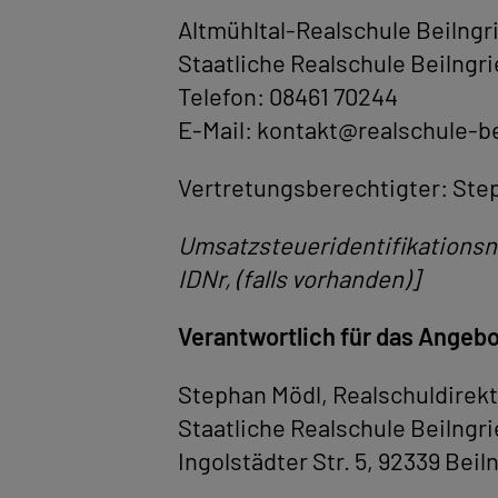
Altmühltal-Realschule Beilngr
Staatliche Realschule Beilngrie
Telefon: 08461 70244
E-Mail: kontakt@realschule-be
Vertretungsberechtigter: Step
Umsatzsteueridentifikationsnu
IDNr, (falls vorhanden)]
Verantwortlich für das Angebo
Stephan Mödl, Realschuldirek
Staatliche Realschule Beilngri
Ingolstädter Str. 5, 92339 Beil