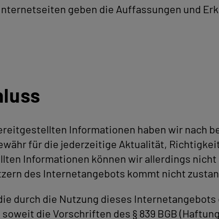
nternetseiten geben die Auffassungen und Er
hluss
 bereitgestellten Informationen haben wir nac
währ für die jederzeitige Aktualität, Richtigkei
ellten Informationen können wir allerdings nich
utzern des Internetangebots kommt nicht zusta
 die durch die Nutzung dieses Internetangebots
 soweit die Vorschriften des § 839 BGB (Haftun