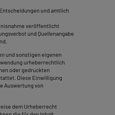
Entscheidungen und amtlich
tnisnahme veröffentlicht
rungsverbot und Quellenangabe
nd.
ten und sonstigen eigenen
erwendung urheberrechtlich
chen oder gedruckten
tattet. Diese Einwilligung
die Auswertung von
lweise dem Urheberrecht
nen die für den Inhalt