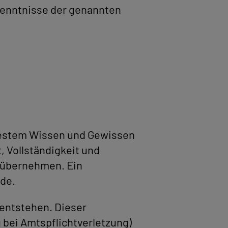
kenntnisse der genannten
h bestem Wissen und Gewissen
t, Vollständigkeit und
t übernehmen. Ein
nde.
 entstehen. Dieser
g bei Amtspflichtverletzung)