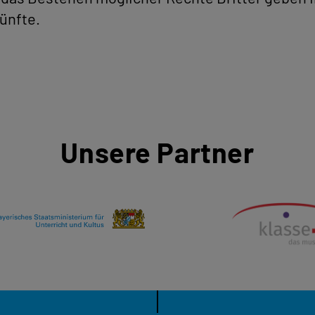
ünfte.
Unsere Partner