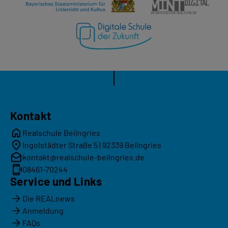
Kontakt
Realschule Beilngries
Ingolstädter Straße 5 | 92339 Beilngries
kontakt@realschule-beilngries.de
08461-70244
Service und Links
Die REALnews
Anmeldung
FAQs