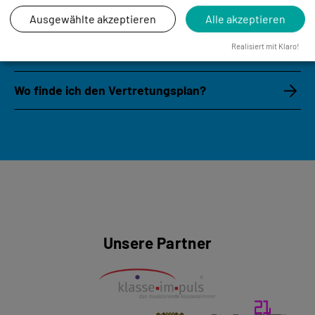
Lehrkräfte?
Ausgewählte akzeptieren
Alle akzeptieren
Realisiert mit Klaro!
Wie sind die Unterrichtszeiten an der ARB?
Wo finde ich den Vertretungsplan?
Unsere Partner